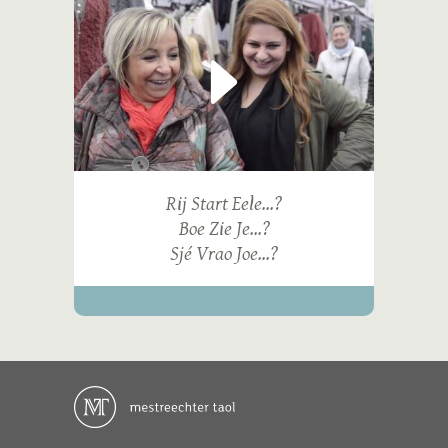
Rij Start Eele...?
Boe Zie Je...?
Sjé Vrao Joe...?