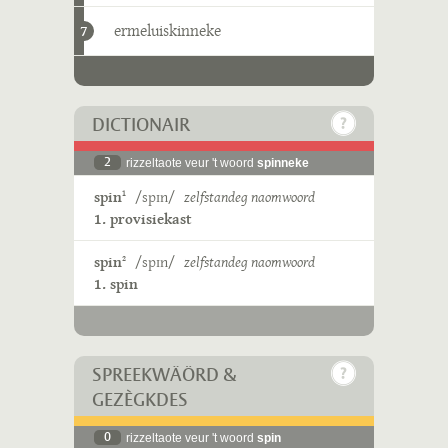
ermeluiskinneke
7
DICTIONAIR
2
rizzeltaote veur 't woord
spinneke
spin
/spɪn/
zelfstandeg naomwoord
1
1. provisiekast
spin
/spɪn/
zelfstandeg naomwoord
2
1. spin
SPREEKWÄÖRD &
GEZÈGKDES
0
rizzeltaote veur 't woord
spin