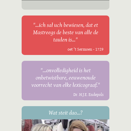
"...ich sal uch bewiesen, dat et
Mastreegs de beste van alle de
taulen is..."
oet 't Sermoen - 1729
"...onvolledigheid is het
onbetwistbare, eeuwenoude
voorrecht van elke lexicograaf."
Dr. H.J.E. Endepols
Wat steit dao...?