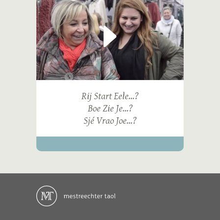
Rij Start Eele...?
Boe Zie Je...?
Sjé Vrao Joe...?