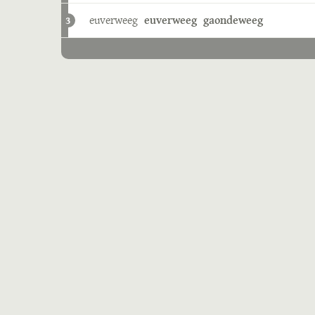
euverweeg
euverweeg
gaondeweeg
3