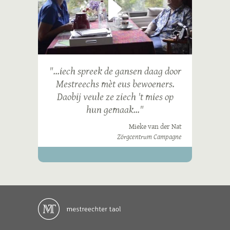
"...iech spreek de gansen daag door
Mestreechs mèt eus bewoeners.
Daobij veule ze ziech 't mies op
hun gemaak..."
Mieke van der Nat
Zörgcentrum Campagne