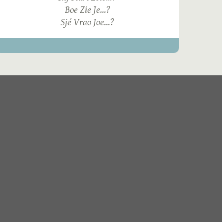
Boe Zie Je...?
Sjé Vrao Joe...?