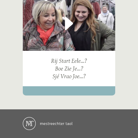
Rij Start Eele...?
Boe Zie Je...?
Sjé Vrao Joe...?