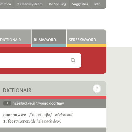
matica
't Klaanksysteem
De Spelling
Suggesties
Info
DICTIONAIR
RIJMWÄÖRD
SPREEKWÄÖRD
DICTIONAIR
1
rizzeltaot veur 't woord
doorhaw
doorhawwe
/ˈdʊːʀɦɑːβə/
wèrkwoord
1. feestvieren
(de hele nach door)