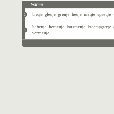
Volrijm
breuje
gleuje
greuje
heuje
meuje
spreuje
2
beheuje
bemeuje
kotsmeuje
kroompgreuje
3
vermeuje