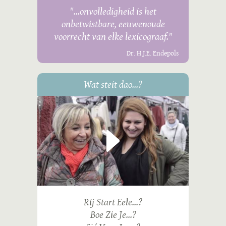
"...onvolledigheid is het
onbetwistbare, eeuwenoude
voorrecht van elke lexicograaf."
Dr. H.J.E. Endepols
Wat steit dao...?
Rij Start Eele...?
Boe Zie Je...?