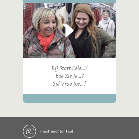
Rij Start Eele...?
Boe Zie Je...?
Sjé Vrao Joe...?