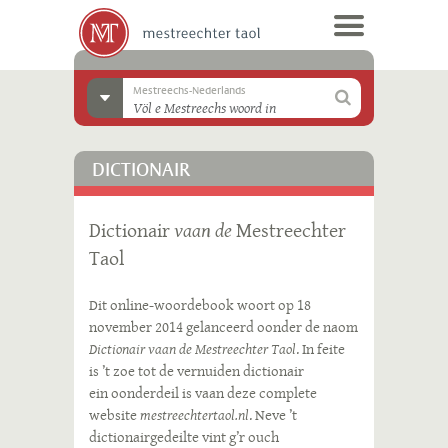
Mestreechs-Nederlands
DICTIONAIR
Dictionair
vaan de
Mestreechter
Taol
Dit online-woordebook woort op 18
november 2014 gelanceerd oonder de naom
Dictionair vaan de Mestreechter Taol
. In feite
is ’t zoe tot de vernuiden dictionair
ein oonderdeil is vaan deze complete
website
mestreechtertaol.nl
. Neve ’t
dictionairgedeilte vint g’r ouch