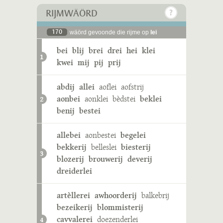
RIJMWÄÖRD
170
wäörd gevoonde die rijme op
lei
bei
blij
brei
drei
hei
klei
1
kwei
mij
pij
prij
abdij
allei
aoflei
aofstrij
aonbei
aonklei
bèdstei
beklei
2
benij
bestei
allebei
aonbestei
begelei
bekkerij
belleslei
biesterij
3
blozerij
brouwerij
deverij
dreiderlei
artèllerei
awhoorderij
balkebrij
bezeikerij
blommisterij
cavvalerei
doezenderlei
4