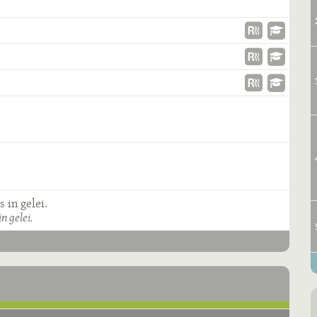
s in gelei.
in gelei.