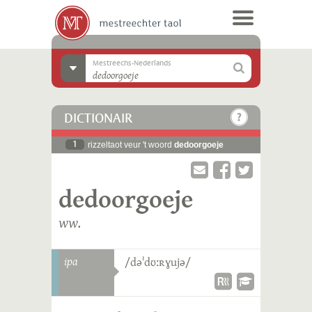
Mestreechs-Nederlands
DICTIONAIR
1
rizzeltaot veur 't woord
dedoorgoeje
dedoorgoeje
ww.
ipa
/dəˈdʊːʀɣujə/