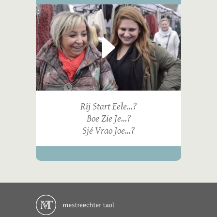
Rij Start Eele...?
Boe Zie Je...?
Sjé Vrao Joe...?