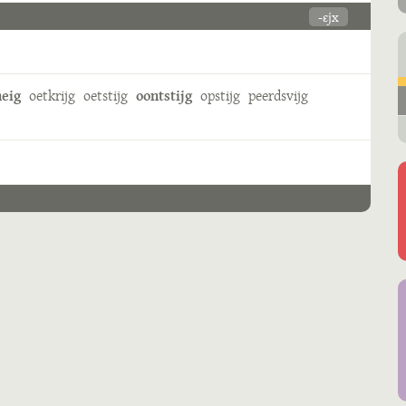
-ɛjx
eig
oetkrijg
oetstijg
oontstijg
opstijg
peerdsvijg