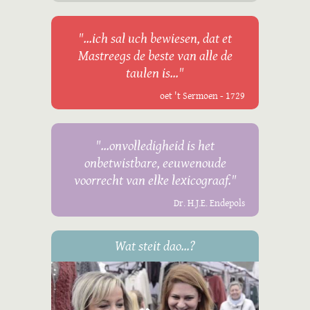
"...ich sal uch bewiesen, dat et
Mastreegs de beste van alle de
taulen is..."
oet 't Sermoen - 1729
"...onvolledigheid is het
onbetwistbare, eeuwenoude
voorrecht van elke lexicograaf."
Dr. H.J.E. Endepols
Wat steit dao...?