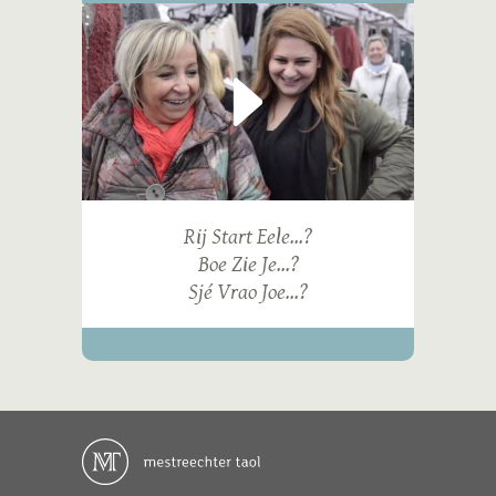
Rij Start Eele...?
Boe Zie Je...?
Sjé Vrao Joe...?