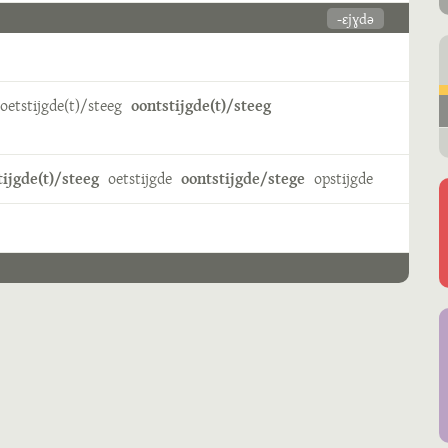
-ɛjɣdə
oetstijgde(t)/steeg
oontstijgde(t)/steeg
ijgde(t)/steeg
oetstijgde
oontstijgde/stege
opstijgde