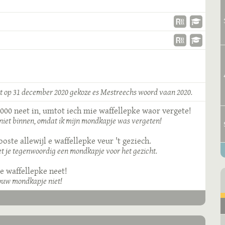
rt op 31 december 2020 gekoze es Mestreechs woord vaan 2020.
000 neet in, umtot iech mie waffellepke waor vergete!
niet binnen, omdat ik mijn mondkapje was vergeten!
ste allewijl e waffellepke veur 't geziech.
 je tegenwoordig een mondkapje voor het gezicht.
ie waffellepke neet!
jouw mondkapje niet!