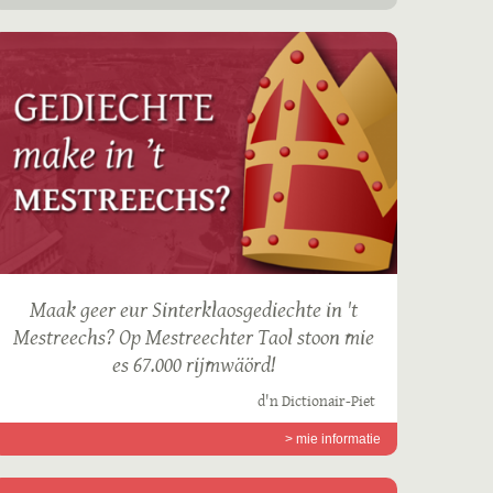
Maak geer eur Sinterklaosgediechte in 't
Mestreechs? Op Mestreechter Taol stoon mie
es 67.000 rijmwäörd!
d'n Dictionair-Piet
> mie informatie