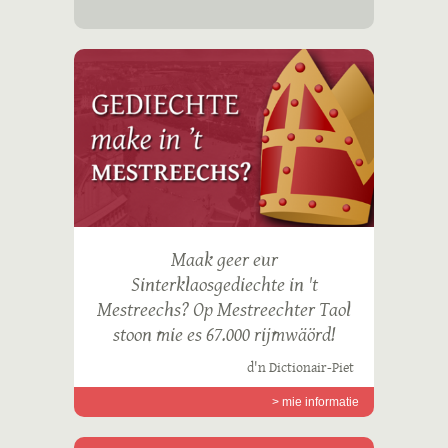
Maak geer eur
Sinterklaosgediechte in 't
Mestreechs? Op Mestreechter Taol
stoon mie es 67.000 rijmwäörd!
d'n Dictionair-Piet
> mie informatie