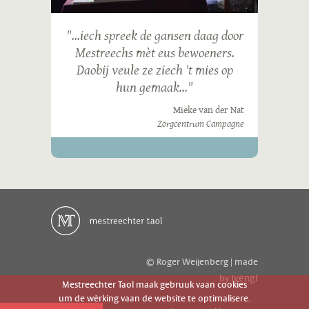
"...iech spreek de gansen daag door
Mestreechs mèt eus bewoeners.
Daobij veule ze ziech 't mies op
hun gemaak..."
Mieke van der Nat
Zörgcentrum Campagne
© Roger Weijenberg | made
ivengi
by
Mestreechter Taol maak gebruuk vaan cookies
um de wèrking vaan de website te optimalisere.