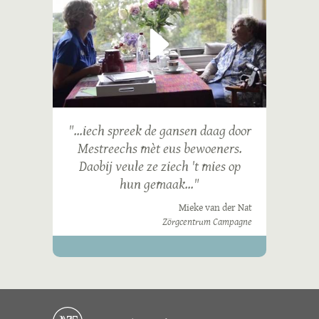
"...iech spreek de gansen daag door
Mestreechs mèt eus bewoeners.
Daobij veule ze ziech 't mies op
hun gemaak..."
Mieke van der Nat
Zörgcentrum Campagne