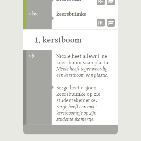
vkw.
keersbuimke
1. kerstboom
vb
Nicole heet allewijl 'ne
keersboum vaan plastic.
Nicole heeft tegenwoordig
een kerstboom van plastic.
Serge heet e sjoen
keersbuimke op zie
studentekemerke.
Serge heeft een mooi
kerstboompje op zijn
studentenkamertje.