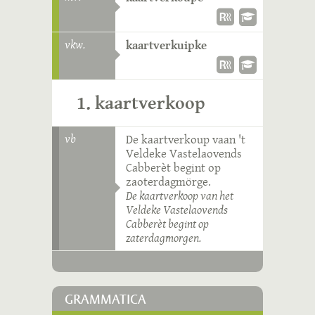
vkw.
kaartverkuipke
1. kaartverkoop
vb
De kaartverkoup vaan 't
Veldeke Vastelaovends
Cabberèt begint op
zaoterdagmörge.
De kaartverkoop van het
Veldeke Vastelaovends
Cabberèt begint op
zaterdagmorgen.
GRAMMATICA