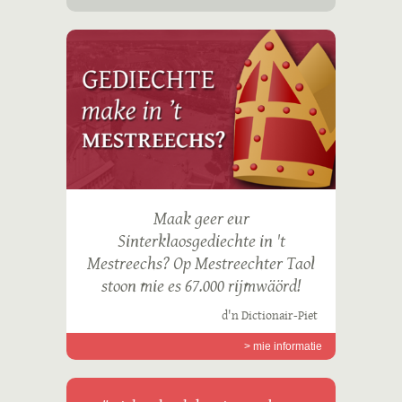
Maak geer eur
Sinterklaosgediechte in 't
Mestreechs? Op Mestreechter Taol
stoon mie es 67.000 rijmwäörd!
d'n Dictionair-Piet
> mie informatie