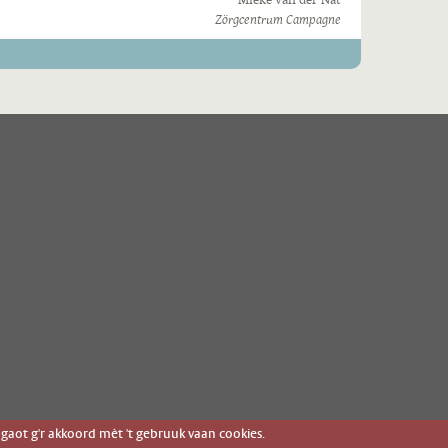
Zörgcentrum Campagne
gaot g'r akkoord mèt 't gebruuk vaan cookies.