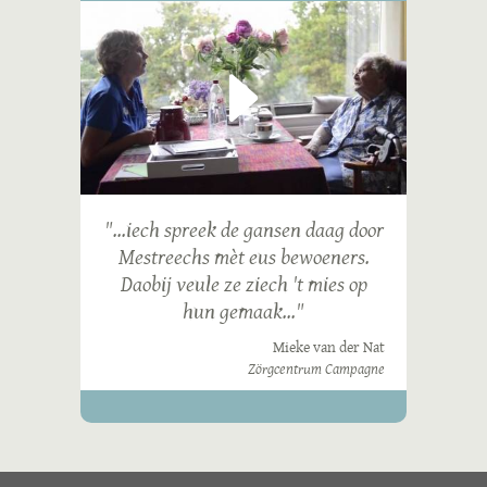
"...iech spreek de gansen daag door
Mestreechs mèt eus bewoeners.
Daobij veule ze ziech 't mies op
hun gemaak..."
Mieke van der Nat
Zörgcentrum Campagne