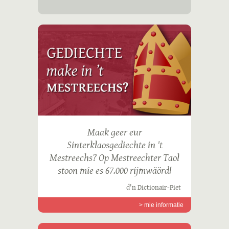
Maak geer eur
Sinterklaosgediechte in 't
Mestreechs? Op Mestreechter Taol
stoon mie es 67.000 rijmwäörd!
d'n Dictionair-Piet
> mie informatie