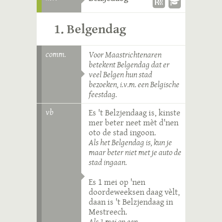
1. Belgendag
comm.
Voor Maastrichtenaren
betekent Belgendag dat er
veel Belgen hun stad
bezoeken, i.v.m. een Belgische
feestdag.
vb
Es 't Belzjendaag is, kinste
mer beter neet mèt d'nen
oto de stad ingoon.
Als het Belgendag is, kun je
maar beter niet met je auto de
stad ingaan.
Es 1 mei op 'nen
doordeweeksen daag vèlt,
daan is 't Belzjendaag in
Mestreech.
Als 1 mei op een