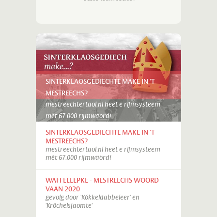
SINTERKLAOSGEDIECHTE MAKE IN 'T
MESTREECHS?
mestreechtertaol.nl heet e rijmsysteem
mèt 67.000 rijmwäörd!
SINTERKLAOSGEDIECHTE MAKE IN 'T
MESTREECHS?
mestreechtertaol.nl heet e rijmsysteem
mèt 67.000 rijmwäörd!
WAFFELLEPKE - MESTREECHS WOORD
VAAN 2020
gevolg door 'Kókkeldabbeleer' en
'Kröchelsjaomte'