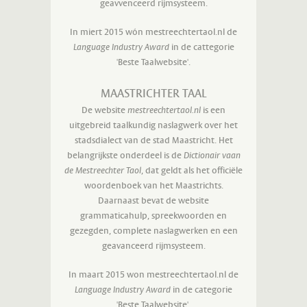
geavvenceerd rijmsysteem.
In miert 2015 wón mestreechtertaol.nl de
Language Industry Award
in de cattegorie
'Beste Taalwebsite'.
MAASTRICHTER TAAL
De website
mestreechtertaol.nl
is een
uitgebreid taalkundig naslagwerk over het
stadsdialect van de stad Maastricht. Het
belangrijkste onderdeel is de
Dictionair vaan
de Mestreechter Taol
, dat geldt als het officiële
woordenboek van het Maastrichts.
Daarnaast bevat de website
grammaticahulp, spreekwoorden en
gezegden, complete naslagwerken en een
geavanceerd rijmsysteem.
In maart 2015 won mestreechtertaol.nl de
Language Industry Award
in de categorie
'Beste Taalwebsite'.